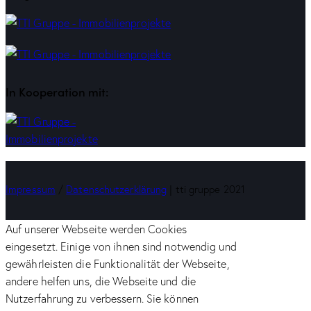
In Kooperation mit:
Impressum
/
Datenschutzerklärung
| tti gruppe 2021
Auf unserer Webseite werden Cookies
eingesetzt. Einige von ihnen sind notwendig und
gewährleisten die Funktionalität der Webseite,
andere helfen uns, die Webseite und die
Nutzerfahrung zu verbessern. Sie können