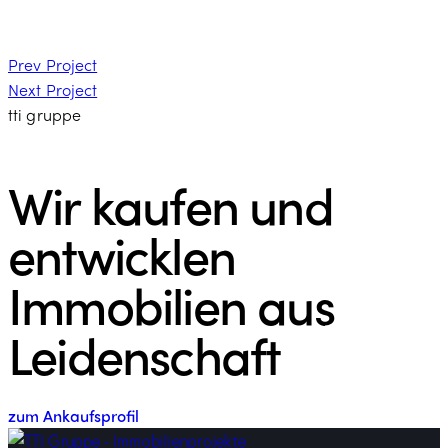
Beitragsnavigation
Prev Project
Next Project
tti gruppe
Wir kaufen und
entwicklen
Immobilien aus
Leidenschaft
zum Ankaufsprofil